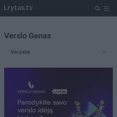
Verslo Genas
Visi įrašai