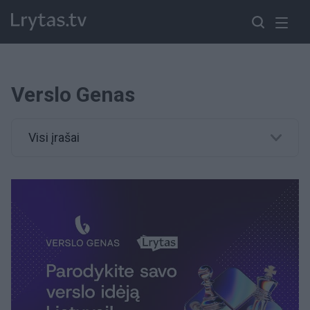
Verslo Genas
Visi įrašai