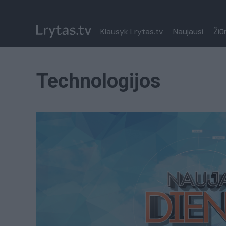
Klausyk Lrytas.tv
Naujausi
Žiū
Technologijos