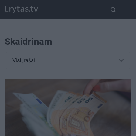
Skaidrinam
Visi įrašai