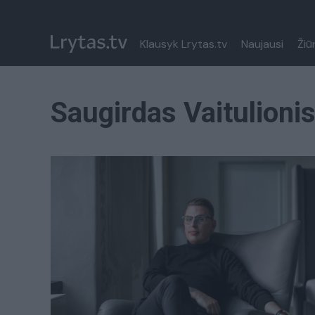
Klausyk Lrytas.tv
Naujausi
Žiū
Saugirdas Vaitulioni