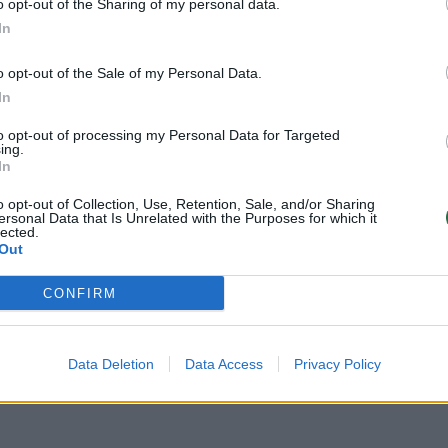
00:02:08
00:02
o opt-out of the Sharing of my personal data.
onis apie dvigubus
S. Vaitulionis įvardijo, kaip neno
In
s: N. Bierancui keiksmai
būti vadinamas: kritikos kliuvo
mi, man – ne
nuomonės formuotojams
o opt-out of the Sale of my Personal Data.
Gyvenimo būdas
Žinios
|
Gyvenimo būdas
In
to opt-out of processing my Personal Data for Targeted
ing.
00:00:15
00:40
ir pūkuotas niekada
Lrytas tiesiogiai 2019-05-30
In
 - Saugirdas Vaitulionis
Laidos
|
Lrytas TIESIOGIAI
o opt-out of Collection, Use, Retention, Sale, and/or Sharing
toks pokalbis su Edvardu
ersonal Data that Is Unrelated with the Purposes for which it
lected.
Out
Verta pažiūrėti
CONFIRM
00:17:02
00:08
Vaitulionis baisisi
Garsenybės prabilo, kam
imu Lietuvos kurortuose
daugiausiai išleidžia pinigų
Data Deletion
Data Access
Privacy Policy
Gyvenimo būdas
Žinios
|
Pramogos