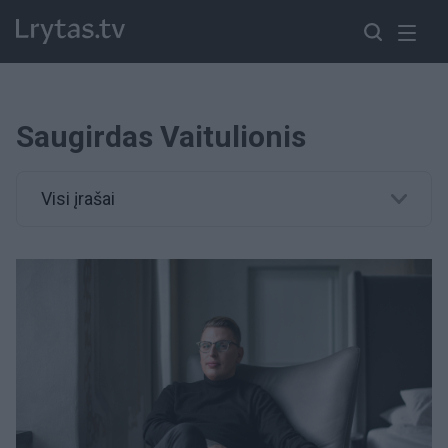
Saugirdas Vaitulionis
Visi įrašai