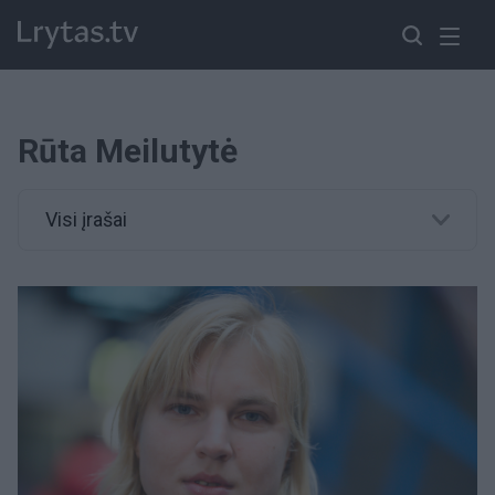
Rūta Meilutytė
Visi įrašai