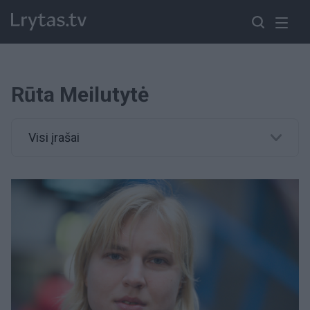
Rūta Meilutytė
Visi įrašai