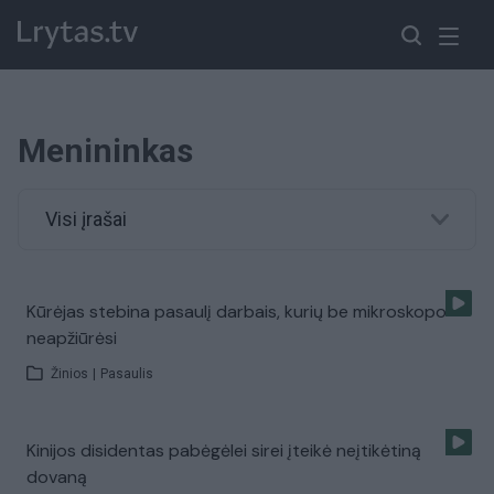
Menininkas
Visi įrašai
Kūrėjas stebina pasaulį darbais, kurių be mikroskopo
neapžiūrėsi
Žinios
|
Pasaulis
Kinijos disidentas pabėgėlei sirei įteikė neįtikėtiną
dovaną