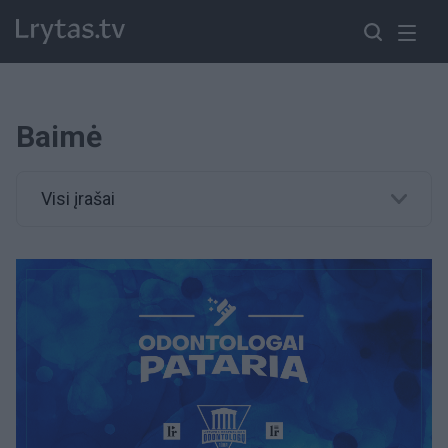
Baimė
Visi įrašai