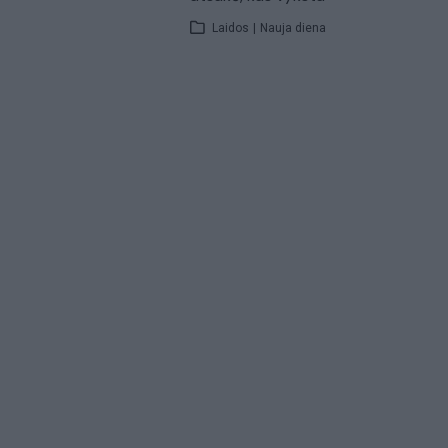
Laidos
|
Nauja diena