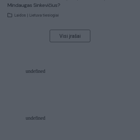
Mindaugas Sinkevičius?
Laidos
|
Lietuva tiesiogiai
Visi įrašai