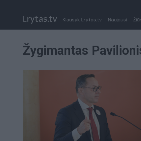
Klausyk Lrytas.tv
Naujausi
Žiū
Žygimantas Pavilioni