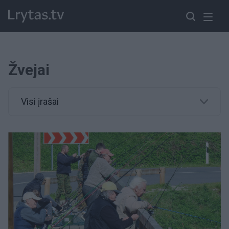
Žvejai
Visi įrašai