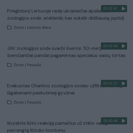
00:02:41
Prieglobstį Lietuvoje radę ukrainiečiai apsilankė
zoologijos sode: atskleidė, kas sukėlė didžiausią įspūdį
Žinios
|
Lietuvos diena
00:00:44
JAV zoologijos sode svarbi šventė: 50-metį
švenčiančiai pandai pagamintas specialus vaisių tortas
Žinios
|
Pasaulis
00:01:21
Evakuotas Charkivo zoologijos sodas: užfiksuota, kaip
išgabenami paskutinieji gyvūnai
Žinios
|
Pasaulis
00:00:46
Išvyskite liūto reakciją pamačius už stiklo vaiką,
perrengtą liūtuko kostiumu