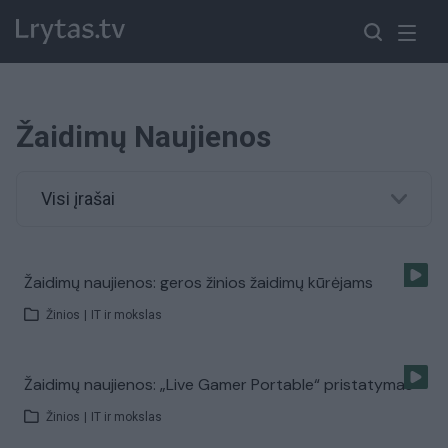
Žaidimų Naujienos
Visi įrašai
Žaidimų naujienos: geros žinios žaidimų kūrėjams
Žinios
|
IT ir mokslas
Žaidimų naujienos: „Live Gamer Portable“ pristatymas
Žinios
|
IT ir mokslas