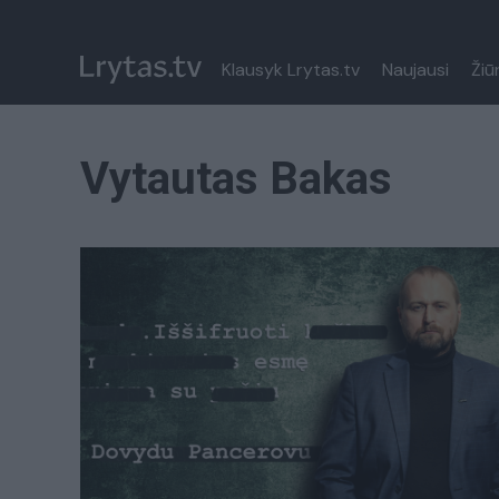
Klausyk Lrytas.tv
Naujausi
Žiū
Vytautas Bakas