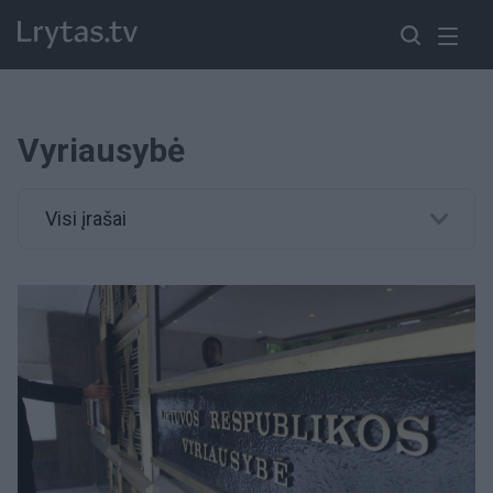
Vyriausybė
Visi įrašai