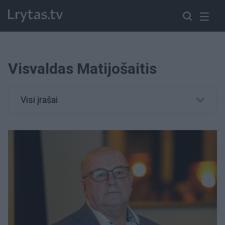
Visvaldas Matijošaitis
Visi įrašai