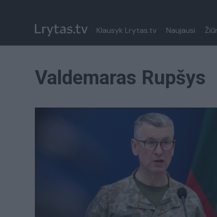
Klausyk Lrytas.tv
Naujausi
Žiū
Valdemaras Rupšys