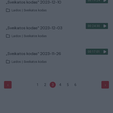
00:19:24
„Sveikatos kodas“ 2023-12-10
Laidos
|
Sveikatos kodas
00:24:30
„Sveikatos kodas“ 2023-12-03
Laidos
|
Sveikatos kodas
00:17:01
„Sveikatos kodas“ 2023-11-26
Laidos
|
Sveikatos kodas
‹
›
1
2
3
4
5
6