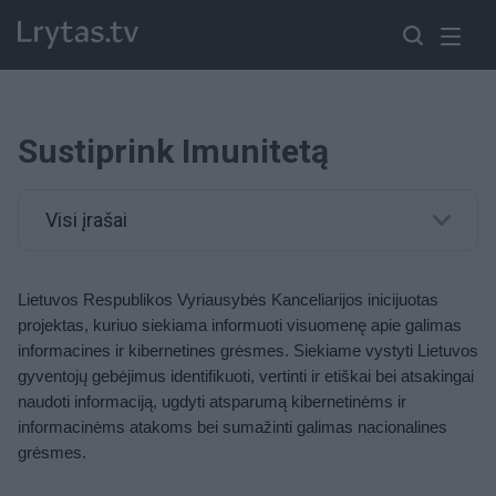
Sustiprink Imunitetą
Visi įrašai
Lietuvos Respublikos Vyriausybės Kanceliarijos inicijuotas
projektas, kuriuo siekiama informuoti visuomenę apie galimas
informacines ir kibernetines grėsmes. Siekiame vystyti Lietuvos
gyventojų gebėjimus identifikuoti, vertinti ir etiškai bei atsakingai
naudoti informaciją, ugdyti atsparumą kibernetinėms ir
informacinėms atakoms bei sumažinti galimas nacionalines
grėsmes.