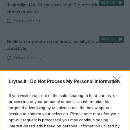
00:01:23
Tragedija JAV: 15-metis nušovė 2 bendraklasius, 18
žmonių sužeidė
Žinios
|
Pasaulis
00:01:55
Nufilmuota: pašauto įtariamojo sulaikymo operacija
Joniškyje
Žinios
|
Kriminalai
00:02:30
Donaldas Trumpas apie kraupias šaudynes Teksase:
Lrytas.lt -
Do Not Process My Personal Information
„Tai ne ginklų problema“
Žinios
|
Pasaulis
If you wish to opt-out of the sale, sharing to third parties, or
processing of your personal or sensitive information for
targeted advertising by us, please use the below opt-out
00:00:37
Teksase vakarėlio metu kilo šaudynės: 7 žmonės žuvo,
section to confirm your selection. Please note that after your
opt-out request is processed you may continue seeing
šaulys nukautas
interest-based ads based on personal information utilized by