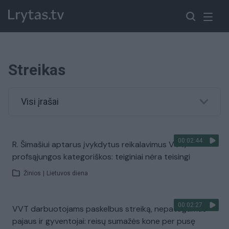
Streikas
Visi įrašai
00:02:44
R. Šimašiui aptarus įvykdytus reikalavimus VVT,
profsąjungos kategoriškos: teiginiai nėra teisingi
Žinios
|
Lietuvos diena
00:02:27
VVT darbuotojams paskelbus streiką, nepatogumus
pajaus ir gyventojai: reisų sumažės kone per pusę