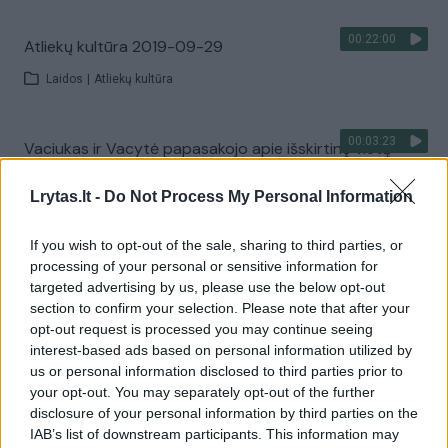
00:22:00
Atliekų kultūra 2019-09-29
Laidos
|
Atliekų kultūra
00:03:23
Vaciukas ir Vacytė papasakojo apie išskirtinę vietą
Vilniuje – laukia ir kitų pagalbos
Lrytas.lt -
Do Not Process My Personal Information
Žinios
|
Gyvenimo būdas
If you wish to opt-out of the sale, sharing to third parties, or
processing of your personal or sensitive information for
00:04:30
Donatas Ulvydas: nesinori sakyti, bet apėmė azartas,
targeted advertising by us, please use the below opt-out
kuris vis auga
section to confirm your selection. Please note that after your
opt-out request is processed you may continue seeing
Žinios
|
Gyvenimo būdas
interest-based ads based on personal information utilized by
us or personal information disclosed to third parties prior to
your opt-out. You may separately opt-out of the further
00:22:00
Atliekų kultūra 2019-09-22
disclosure of your personal information by third parties on the
IAB’s list of downstream participants. This information may
Laidos
|
Atliekų kultūra