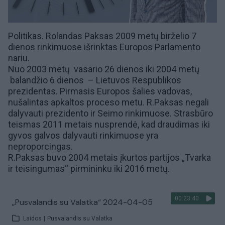
Politikas. Rolandas Paksas 2009 metų birželio 7
dienos rinkimuose išrinktas Europos Parlamento
nariu.
Nuo 2003 metų vasario 26 dienos iki 2004 metų
balandžio 6 dienos – Lietuvos Respublikos
prezidentas. Pirmasis Europos šalies vadovas,
nušalintas apkaltos proceso metu. R.Paksas negali
dalyvauti prezidento ir Seimo rinkimuose. Strasbūro
teismas 2011 metais nusprendė, kad draudimas iki
gyvos galvos dalyvauti rinkimuose yra
neproporcingas.
R.Paksas buvo 2004 metais įkurtos partijos „Tvarka
ir teisingumas“ pirmininku iki 2016 metų.
00:23:40
„Pusvalandis su Valatka“ 2024-04-05
Laidos
|
Pusvalandis su Valatka