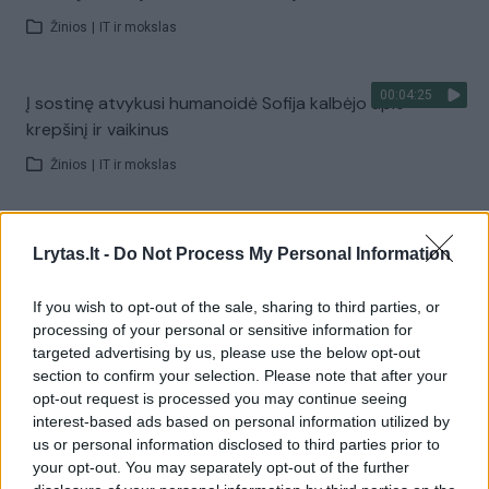
Žinios
|
IT ir mokslas
00:04:25
Į sostinę atvykusi humanoidė Sofija kalbėjo apie
krepšinį ir vaikinus
Žinios
|
IT ir mokslas
00:00:27
Brazilijos pareigūnai pasipiktinę – narkotikų versle dirba
Lrytas.lt -
Do Not Process My Personal Information
robotai
Žinios
|
Pasaulis
If you wish to opt-out of the sale, sharing to third parties, or
processing of your personal or sensitive information for
targeted advertising by us, please use the below opt-out
00:00:57
Pasaulio mokslininkai sutrikę: ar tikrai rusų sukurtas
section to confirm your selection. Please note that after your
opt-out request is processed you may continue seeing
robotas pats išgelbėjo mergaitę?
interest-based ads based on personal information utilized by
Žinios
|
Pasaulis
us or personal information disclosed to third parties prior to
your opt-out. You may separately opt-out of the further