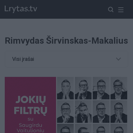
Rimvydas Širvinskas-Makalius
Visi įrašai