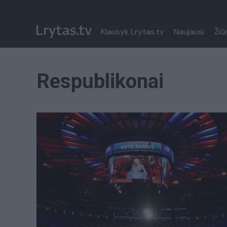
Klausyk Lrytas.tv
Naujausi
Žiū
Respublikonai