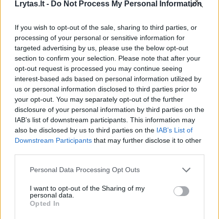
00:01:09
Lrytas.lt -
Do Not Process My Personal Information
R. Popovienė akcentuoja plataus spektro „Švietimo
kodą“: kiekvienas gali rasti aktualią informaciją
If you wish to opt-out of the sale, sharing to third parties, or
Laidos
|
Švietimo kodas
processing of your personal or sensitive information for
targeted advertising by us, please use the below opt-out
section to confirm your selection. Please note that after your
00:02:51
R. Popovienė ragina Alytaus mokyklos pedagogę
opt-out request is processed you may continue seeing
kreiptis į teismą: neslepia apmaudo dėl vieno aspekto
interest-based ads based on personal information utilized by
us or personal information disclosed to third parties prior to
Žinios
|
Lietuvos diena
your opt-out. You may separately opt-out of the further
disclosure of your personal information by third parties on the
IAB’s list of downstream participants. This information may
00:00:51
Įtūžę mokytojai atvirai demonstruoja nepasitenkinimą:
also be disclosed by us to third parties on the
IAB’s List of
nušvilpė R. Popovienę
Downstream Participants
that may further disclose it to other
third parties.
Žinios
|
Lietuvos diena
Personal Data Processing Opt Outs
00:33:48
I want to opt-out of the Sharing of my
Lietuvos laukia istorinis įvykis – moterų Europos
personal data.
krepšinio čempionatas: pristatė, kas planuojama
Opted In
Žinios
|
Sportas