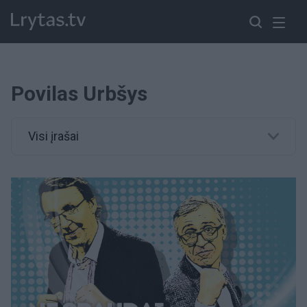
Povilas Urbšys
Visi įrašai