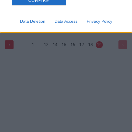
CONFIRM
Nuošliaužos Afganistane aukų skaičius perkopė 2100
Žinios
|
Pasaulis
Data Deletion
Data Access
Privacy Policy
...
‹
›
1
13
14
15
16
17
18
19