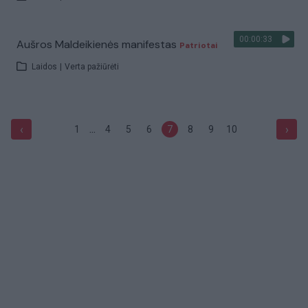
00:00:33
Aušros Maldeikienės manifestas
Patriotai
Laidos
|
Verta pažiūrėti
...
‹
›
1
4
5
6
7
8
9
10