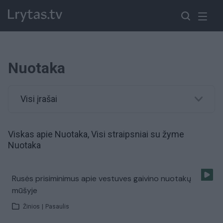
Nuotaka
Visi įrašai
Viskas apie Nuotaka, Visi straipsniai su žyme
Nuotaka
Rusės prisiminimus apie vestuves gaivino nuotakų
mūšyje
Žinios
|
Pasaulis