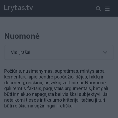
Nuomonė
Visi įrašai
Požiūris
, nusimanymas, supratimas, mintys arba
komentarai apie bendro pobūdžio idėjas, faktų ir
duomenų, reiškinių ar įvykių vertinimai. Nuomonė
gali remtis faktais, pagrįstais
argumentais
, bet gali
būti ir niekuo nepagrįsta bei visiškai subjektyvi. Jai
netaikomi tiesos ir tikslumo kriterijai, tačiau ji turi
būti reiškiama sąžiningai ir etiškai.