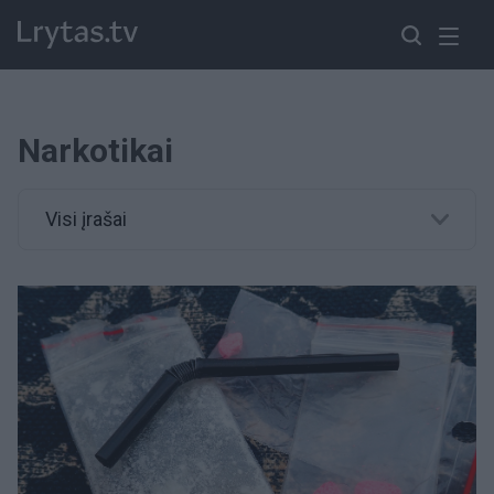
Narkotikai
Visi įrašai