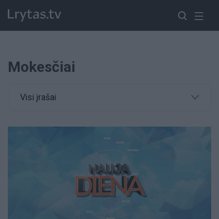
Mokesčiai
Visi įrašai