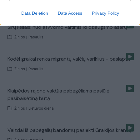
Žinios
|
Lietuvos diena
Data Deletion
Data Access
Privacy Policy
Sirų keliais: nuo atvykimo valtimis iki džiaugsmo ašarų
Žinios
|
Pasaulis
Kodėl graikai renka migrantų valčių variklius - paslaptis
Žinios
|
Pasaulis
Klaipėdos rajono valdžia pabėgėliams pasiūlė
pasibaisėtiną butą
Žinios
|
Lietuvos diena
Vaizdai iš pabėgėlių bandomų pasiekti Graikijos krantų