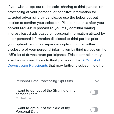
Žinios
|
Sportas
If you wish to opt-out of the sale, sharing to third parties, or
processing of your personal or sensitive information for
targeted advertising by us, please use the below opt-out
00:00:28
Prisilietimas prie C. Ronaldo lietuviui kainuos
section to confirm your selection. Please note that after your
tūkstančius
opt-out request is processed you may continue seeing
interest-based ads based on personal information utilized by
Žinios
|
Sportas
us or personal information disclosed to third parties prior to
your opt-out. You may separately opt-out of the further
disclosure of your personal information by third parties on the
00:00:34
Netikėtas rezultatas Lietuvos futbole – pelnyta 16
IAB’s list of downstream participants. This information may
įvarčių
also be disclosed by us to third parties on the
IAB’s List of
Downstream Participants
that may further disclose it to other
Žinios
|
Sportas
third parties.
Personal Data Processing Opt Outs
00:00:48
Geriausias metų Lietuvos futbolininkas: „Nežinau, ar
I want to opt-out of the Sharing of my
buvau vertas apdovanojimo“
personal data.
Opted In
Žinios
|
Sportas
I want to opt-out of the Sale of my
Personal Data.