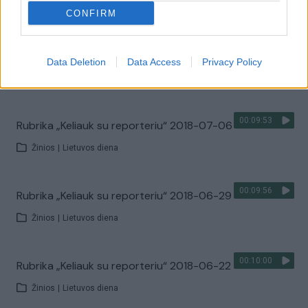
Žinios
|
Lietuvos diena
CONFIRM
00:12:47
Rubrika „Keliauk su reporteriu“ 2018-07-13
Data Deletion
Data Access
Privacy Policy
Žinios
|
Lietuvos diena
00:09:53
Rubrika „Keliauk su reporteriu“ 2018-07-06
Žinios
|
Lietuvos diena
00:09:56
Rubrika „Keliauk su reporteriu“ 2018-06-29
Žinios
|
Lietuvos diena
00:10:00
Rubrika „Keliauk su reporteriu“ 2018-06-22
Žinios
|
Lietuvos diena