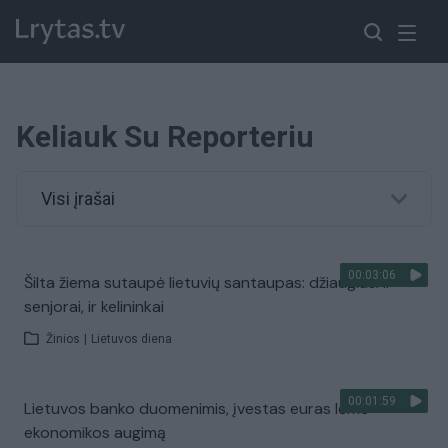
Keliauk Su Reporteriu
Visi įrašai
00:03:06
Šilta žiema sutaupė lietuvių santaupas: džiaugiasi ir
senjorai, ir kelininkai
Žinios
|
Lietuvos diena
00:01:59
Lietuvos banko duomenimis, įvestas euras lėmė
ekonomikos augimą