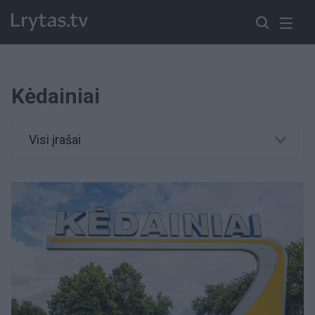
Kėdainiai
Visi įrašai