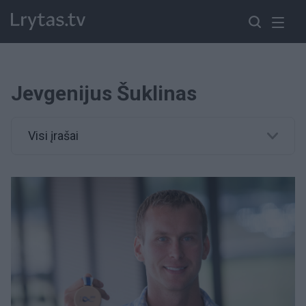
Jevgenijus Šuklinas
Visi įrašai