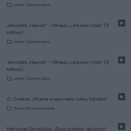
Laidos
|
Europos taurė
Jeruzalės „Hapoel“ - Vilniaus „Lietuvos rytas“ (3
kėlinys)
Laidos
|
Europos taurė
Jeruzalės „Hapoel“ - Vilniaus „Lietuvos rytas“ (4
kėlinys)
Laidos
|
Europos taurė
G. Orelikas: „Kitame etape reikia toliau tobulėti“
Žinios
|
BC Lietuvos rytas
Martynas Gecevičius: „Buvo puolimo varžybos“