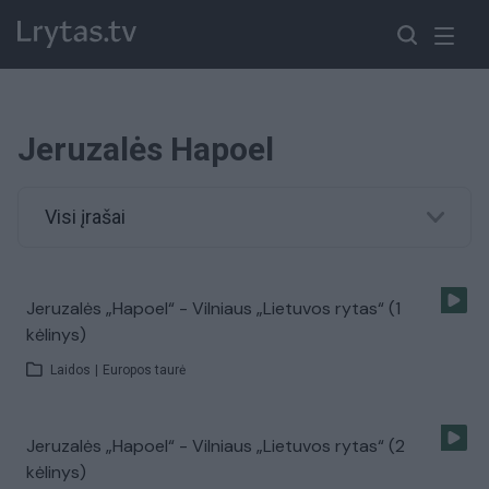
Jeruzalės Hapoel
Visi įrašai
Jeruzalės „Hapoel“ - Vilniaus „Lietuvos rytas“ (1
kėlinys)
Laidos
|
Europos taurė
Jeruzalės „Hapoel“ - Vilniaus „Lietuvos rytas“ (2
kėlinys)