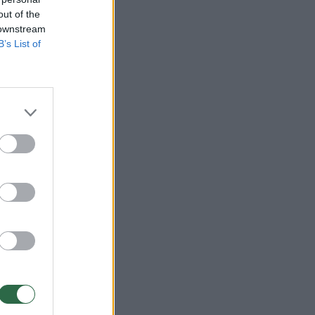
out of the
 downstream
B’s List of
gurto
dukas