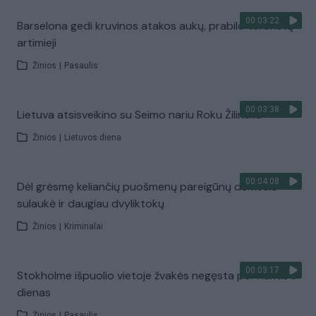
00:03:22
Barselona gedi kruvinos atakos aukų, prabilo teroristų
artimieji
Žinios
|
Pasaulis
00:03:38
Lietuva atsisveikino su Seimo nariu Roku Žilinsku
Žinios
|
Lietuvos diena
00:04:08
Dėl grėsmę keliančių puošmenų pareigūnų dėmesio
sulaukė ir daugiau dvyliktokų
Žinios
|
Kriminalai
00:03:17
Stokholme išpuolio vietoje žvakės negęsta per naktis ir
dienas
Žinios
|
Pasaulis