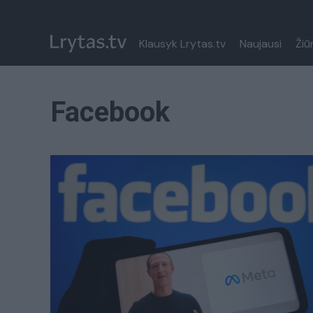
Klausyk Lrytas.tv
Naujausi
Žiū
Facebook