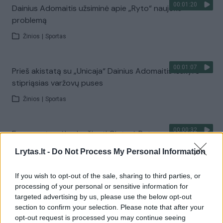
00:01:20
Dainius Adomaitis užsiminė apie „Ryto“ naujoko
problemą
Žinios
|
Sportas
00:01:07
Prieš akistatą su „Unicaja“ Dainius Adomaitis išskyrė
stipriąsias varžovų puses
Žinios
|
Sportas
00:00:32
Europos taurėje siaučianti Gintarė Petronytė yra arti
išsvajoto titulo
Lrytas.lt -
Do Not Process My Personal Information
Žinios
|
Sportas
If you wish to opt-out of the sale, sharing to third parties, or
processing of your personal or sensitive information for
Vilniaus „Lietuvos rytas“ - Sankt Peterburgo „Zenit (I
targeted advertising by us, please use the below opt-out
kėlinys)
section to confirm your selection. Please note that after your
opt-out request is processed you may continue seeing