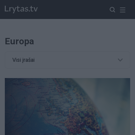
Europa
Visi įrašai