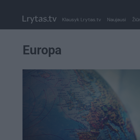
Klausyk Lrytas.tv
Naujausi
Žiū
Europa