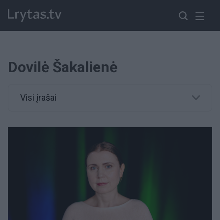
Dovilė Šakalienė
Visi įrašai